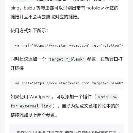
bing，baidu 等爬虫都可以识别出带有 nofollow 标签的
链接并且不会再去爬取对应的链接。
使用方式如下所示：
<a 
href
="https://www.starryvoid.com" 
rel
="
nofollow
">
同时建议添加一个
参数，在新窗口打
target="_blank"
开链接
<a 
href
="https://www.starryvoid.com" target="_blank" 
rel
如果使用 Wordpress，可以添加一个插件（
Nofollow
），自动为站点文章和评论中的的
for external link
链接添加以上两个参数。
本作品采用 知识共享署名-非商业性使用-相同方式共享