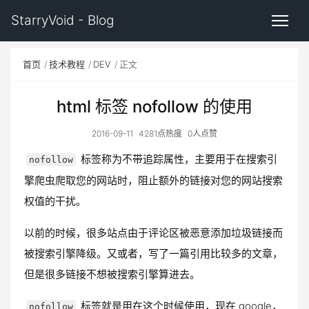
StarryVoid - Blog
首页
技术教程
DEV
正文
html 标签 nofollow 的使用
2016-09-11
4281点热度
0人点赞
标签称为不带追踪属性，主要用于在搜索引
nofollow
擎爬虫爬取您的网站时，阻止额外的链接对您的网站搜索
权值的干扰。
以前的时候，很多站点由于评论区被恶意添加垃圾链接而
被搜索引擎降级。又或者，写了一篇引用比较多的文章，
但是很多链接不想被搜索引擎算进去。
标签就是用在这个时候使用，现在 google，
nofollow