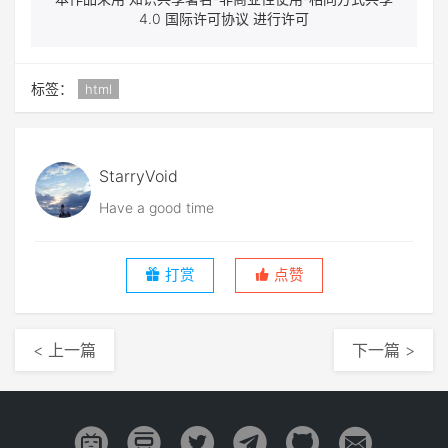
4.0 国际许可协议 进行许可
标签：
html
StarryVoid
Have a good time
打赏
点赞
< 上一篇
下一篇 >