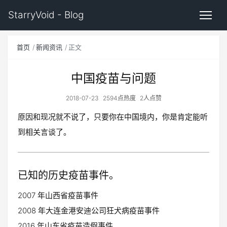
StarryVoid - Blog
首页
新闻资讯
正文
中国疫苗与问题
2018-07-23
2594点热度
2人点赞
原因和现况就不说了，只要你在中国境内，你是肯定能听
到相关言谈了。
已知的历史疫苗事件。
2007 年山西省疫苗事件
2008 年大连金港安迪公司狂犬病疫苗事件
2016 年山东省疫苗造假事件