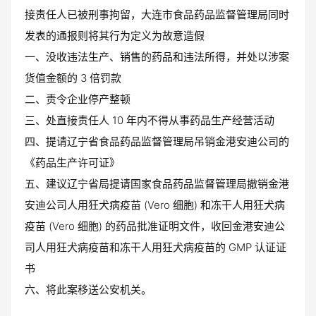
接责任人已被刑事拘留，大连市食品药品监督管理局同时
发表的通报则将其行为定义为故意造假
一、没收违法生产、销售的药品和违法所得，并处以涉案
货值金额的 3 倍罚款
二、责令企业停产整顿
三、处直接责任人 10 年内不得从事药品生产经营活动
四、提请辽宁省食品药品监督管理局吊销金港安迪公司的
《药品生产许可证》
五、建议辽宁省局提请国家食品药品监督管理局撤销金港
安迪公司人用狂犬病疫苗 (Vero 细胞) 和冻干人用狂犬病
疫苗 (Vero 细胞) 的药品批准证明文件，收回金港安迪公
司人用狂犬病疫苗和冻干人用狂犬病疫苗的 GMP 认证证
书
六、将此案移送公安机关。