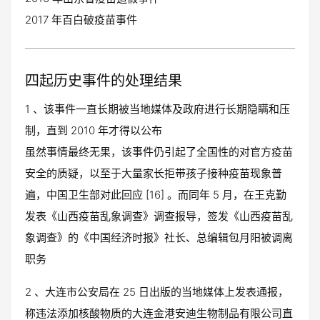
2017 年百白破疫苗事件
四起历史事件的处理结果
1 、该事件一直长期被当地媒体及政府进行长期隐瞒和压
制，直到 2010 年才得以公布
虽然事情最终无果，该事件仍引起了全国性的对官方疫苗
安全的质疑，以至于大量家长拒带孩子接种疫苗现象普
遍，中国卫生部对此回应 [16] 。而同年 5 月，在王克勤
发表《山西疫苗乱象调查》调查报导，签发《山西疫苗乱
象调查》的《中国经济时报》社长、总编辑包月阳被调离
职务
2 、大连市公安局在 25 日出版的当地媒体上发表通报，
称违法添加核酸物质的大连金港安迪生物制品有限公司直