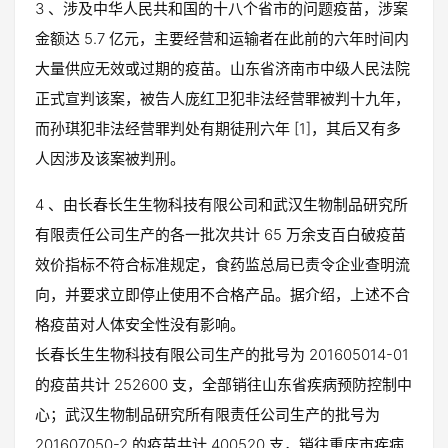
3 、涉及中华人民共和国的十八个省市的问题疫苗，涉案
金额达 5.7 亿元，主要经营和运输者在此前的六年时间内
大量供应无效或过期的疫苗。山东省济南市中级人民法院
正式宣判该案，被告人庞红卫犯非法经营罪被判十九年，
而孙琪犯非法经营罪判处有期徒刑六年 [1]，其后又有多
人因涉及该案被判刑。
4 、由长春长生生物科技有限公司和武汉生物制品研究所
有限责任公司生产的各一批次共计 65 万余支百白破疫苗
效价指标不符合标准规定，食药监总局已责令企业查明流
向，并要求立即停止使用不合格产品。据介绍，上述不合
格疫苗对人体安全性没有影响。
长春长生生物科技有限公司生产的批号为 201605014-01
的疫苗共计 252600 支，全部销往山东省疾病预防控制中
心；武汉生物制品研究所有限责任公司生产的批号为
201607050-2 的疫苗共计 400520 支，销往重庆市疾病