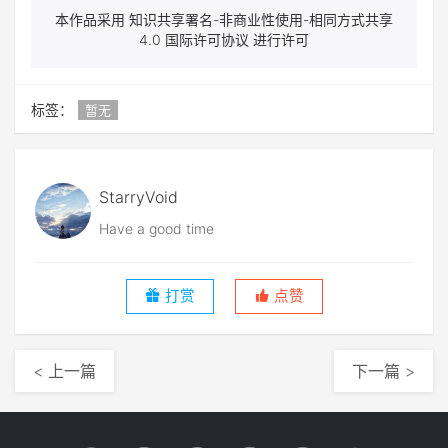
本作品采用 知识共享署名-非商业性使用-相同方式共享
4.0 国际许可协议 进行许可
标签：
暂无
StarryVoid
Have a good time
打赏
点赞
< 上一篇
下一篇 >