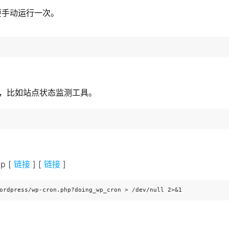
要手动运行一次。
执行，比如站点状态监测工具。
p [
链接
] [
链接
]
wordpress/wp-cron.php?doing_wp_cron > /dev/null 2>&1 