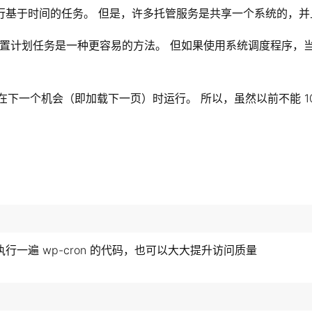
统来执行基于时间的任务。 但是，许多托管服务是共享一个系统的
ess 的方法 来配置计划任务是一种更容易的方法。 但如果使用系统调
并在下一个机会（即加载下一页）时运行。 所以，虽然以前不能 10
执行一遍 wp-cron 的代码，也可以大大提升访问质量