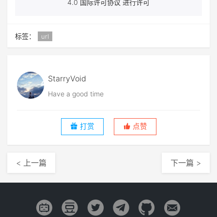
4.0 国际许可协议 进行许可
标签：
url
StarryVoid
Have a good time
打赏
点赞
< 上一篇
下一篇 >