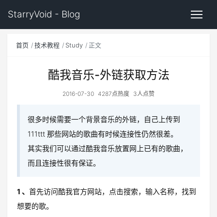
StarryVoid - Blog
首页
技术教程
Study
正文
酷我音乐-外链获取方法
2016-07-30
4287点热度
3人点赞
很多时候需要一个背景音乐的外链，自己上传到
111ttt 那些网站的歌曲有时候连接性仍然很差。
其实我们可以通过酷我音乐放置网上已有的歌曲，
而且连接性很有保证。
1 、
首先访问酷我官方网站，点击搜索，输入名称，找到
想要的歌。