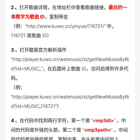
2 、
打开歌曲详情，在地址栏中查看歌曲链接，
最后的一
串数字为歌曲 ID
，复制带走
（例：“http://www.kuwo.cn/yinyue/116721/” 中，
116721 是歌曲 ID）
3 、
打开酷我官方解析插件
“http://player.kuwo.cn/webmusic/st/getNewMuiseByRi
d?rid=MUSIC_”，在后面补上歌曲 ID，访问后得到许多代
码。
（例：
“http://player.kuwo.cn/webmusic/st/getNewMuiseByRi
d?rid=MUSIC_116721”）
4 、
在代码中找到两行字符，第一个是 “
<mp3dl>
”
，中
间的代码是外链的头部，第二个是 “
<mp3path>
” ，中间
的代码是外链的尾部，复制出来，在头和尾中间加上