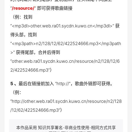
“
/resource/
” 即可获得歌曲链接
（例：找到
“<mp3dl>other.web.ra01.sycdn.kuwo.cn</mp3dl>” 获
得头部，找到
“<mp3path>n2/128/12/62/422524666.mp3</mp3path
>” 获得尾部，合并后得到
“other.web.ra01.sycdn.kuwo.cn/resource/n2/128/12/6
2/422524666.mp3”）
5 、
最后在链接前加入 “http://”，歌曲外链即可获得。
（例：
“http://other.web.ra01.sycdn.kuwo.cn/resource/n2/128
/12/62/422524666.mp3”）
本作品采用 知识共享署名-非商业性使用-相同方式共享