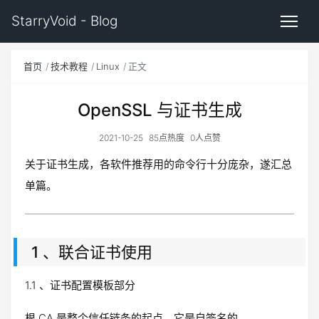
StarryVoid - Blog
首页
技术教程
Linux
正文
OpenSSL 与证书生成
2021-10-25
85点热度
0人点赞
关于证书生成，各软件推荐用的命令行十分庞杂，遂汇总
单篇。
1 、联合证书使用
1.1 、证书配置模板部分
根 CA 是整个信任链条的起点，它是自签名的。