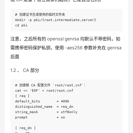
# 创建证书生成使用的临时文件夹 
mkdir -p pki/{root,intermediate,server}
cd pki
注意，之后所有的 openssl genrsa 均默认不带密码，如
需携带密码保护私钥，使用 -aes256 参数补充在 genrsa
后面
1.2 、 CA 部分
# 创建根 CA 配置文件 `root/root.cnf`：
cat << 'EOF' > root/root.cnf
[ req ]
default_bits        = 4096
distinguished_name  = req_dn
string_mask         = utf8only
prompt              = no
[ req_dn ]