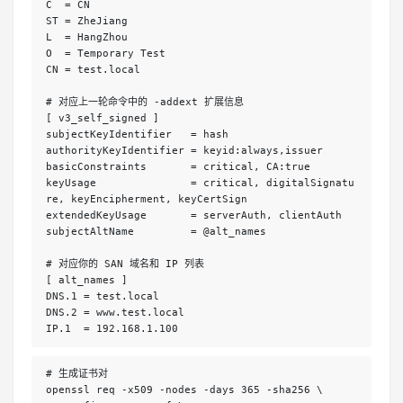
C  = CN
ST = ZheJiang
L  = HangZhou
O  = Temporary Test
CN = test.local
# 对应上一轮命令中的 -addext 扩展信息 
[ v3_self_signed ]
subjectKeyIdentifier   = hash
authorityKeyIdentifier = keyid:always,issuer
basicConstraints       = critical, CA:true
keyUsage               = critical, digitalSignatu
re, keyEncipherment, keyCertSign
extendedKeyUsage       = serverAuth, clientAuth
subjectAltName         = @alt_names
# 对应你的 SAN 域名和 IP 列表 
[ alt_names ]
DNS.1 = test.local
DNS.2 = www.test.local
IP.1  = 192.168.1.100
# 生成证书对 
openssl req -x509 -nodes -days 365 -sha256 \