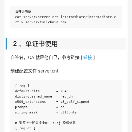
合并证书链 
cat server/server.crt intermediate/intermediate.c
rt > server/fullchain.pem
2 、单证书使用
自签名，CA 就是他自己，参考链接 [
链接
]
创建配置文件 server.cnf
[ req ]
default_bits        = 2048
distinguished_name  = req_dn
x509_extensions     = v3_self_signed
prompt              = no
string_mask         = utf8only
# 对应上一轮命令中的 -subj 身份信息 
[ req_dn ]