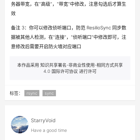
务器带宽，在"高级"，"带宽"中修改，注意勾选后才算生
效
备注 3：你可以修改侦听端口，防范 ResilioSync 同步数
据被其他人检测，在"连接"，"侦听端口"中修改即可，注
意修改后需要开启防火墙对应端口
本作品采用 知识共享署名-非商业性使用-相同方式共享
4.0 国际许可协议 进行许可
标签：
rsync
sync
StarryVoid
Have a good time