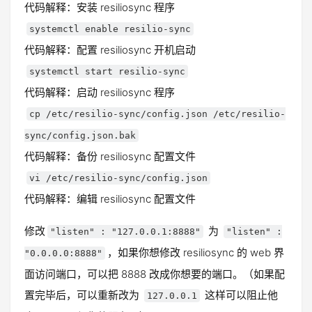
代码解释：安装 resiliosync 程序
systemctl enable resilio-sync
代码解释：配置 resiliosync 开机启动
systemctl start resilio-sync
代码解释：启动 resiliosync 程序
cp /etc/resilio-sync/config.json /etc/resilio-
sync/config.json.bak
代码解释：备份 resiliosync 配置文件
vi /etc/resilio-sync/config.json
代码解释：编辑 resiliosync 配置文件
修改
为
"listen" : "127.0.0.1:8888"
"listen" :
，如果你想修改 resiliosync 的 web 界
"0.0.0.0:8888"
面访问端口，可以把 8888 改成你想要的端口。（如果配
置完毕后，可以重新改为
这样可以阻止他
127.0.0.1