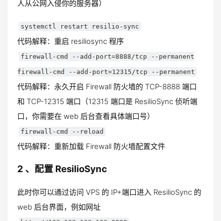
人从公网入侵你的服务器）
systemctl restart resilio-sync
代码解释：重启 resiliosync 程序
firewall-cmd --add-port=8888/tcp --permanent
firewall-cmd --add-port=12315/tcp --permanent
代码解释：永久开启 Firewall 防火墙的 TCP-8888 端口
和 TCP-12315 端口（12315 端口是 ResilioSync 侦听端
口，你需要在 web 后台查看具体端口号）
firewall-cmd --reload
代码解释：重新加载 Firewall 防火墙配置文件
2 、配置 ResilioSync
此时你可以通过访问 VPS 的 IP+端口进入 ResilioSync 的
web 后台界面，例如网址