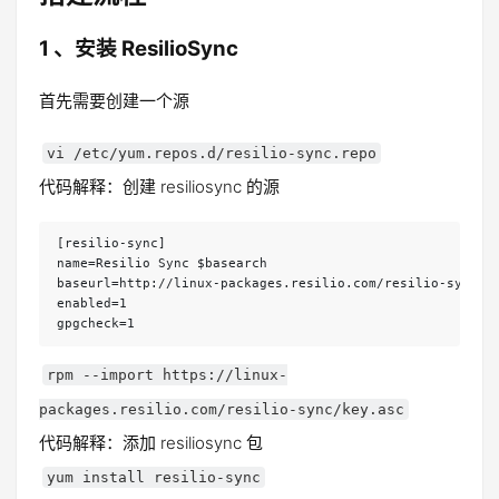
1 、安装 ResilioSync
首先需要创建一个源
vi /etc/yum.repos.d/resilio-sync.repo
代码解释：创建 resiliosync 的源
[resilio-sync]

name=Resilio Sync $basearch

baseurl=http://linux-packages.resilio.com/resilio-sync/rp
enabled=1

gpgcheck=1
rpm --import https://linux-
packages.resilio.com/resilio-sync/key.asc
代码解释：添加 resiliosync 包
yum install resilio-sync