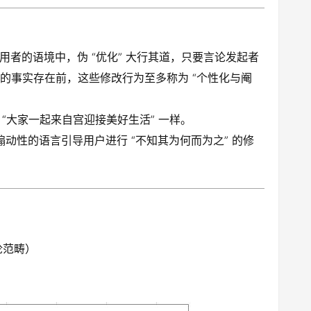
使用者的语境中，伪 “优化” 大行其道，只要言论发起者
” 的事实存在前，这些修改行为至多称为 “个性化与阉
 “大家一起来自宫迎接美好生活” 一样。
动性的语言引导用户进行 “不知其为何而为之” 的修
论范畴）