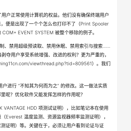
侵犯了用户正常使用计算机的权益。他们没有确保终端用户
现了一个个怎么也打印不了（Print Spooler
M+ EVENT SYSTEM 被整个移除的例子。
复制、禁用超级预读取、禁用休眠、禁用索引与搜索……
试问你有什么资格剥夺用户享受系统增强、改进的权利？更为严重的，
om/viewthread.php?tid=809561）。我们
户进行 “不知其为何而为之” 的修改。这一做法实质
哪里呢？优化软件又能发挥怎样的作用呢？
VANTAGE HDD 项测试证明），比如笔记本在使用
（Everest 温度监测、资源监视器频率监测证明），
实测证明）等。关键在于，必须让用户看到论证与证