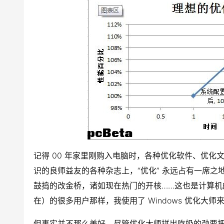
记得 00 年家里刚购入电脑时，各种优化软件、优化
识的良师益友的各种杂志上，“优化” 永远占有一席之
鼓捣的改金桥，诸如现在热门的开核……这也是计算
在）的很多用户那样，我使用了 Windows 优化大师
但事实并不那么美好。尽管优化大师拼出吃奶的劲要把我的系统往