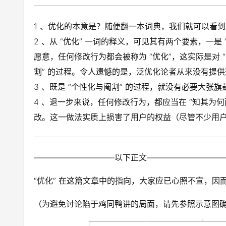
1 、优化的本意是？随便翻一本词典，我们就可以看到 
2 、从 “优化” 一词的释义，可见其有两个要素，一是
愿意，任何修改行为都会被称为 “优化”，这实际是对 
割” 的过程。令人遗憾的是，泛优化论者从来没有提
3 、既是 “个性化与阉割” 的过程，就没有必要大张
4 、退一步来说，任何修改行为，都应当在 “知其为
改。这一做法实质上损害了用户的权益（尽管不少用
——————————以下正文—————————
“优化” 在这篇文章中的指向，大家应已心照不宣，
（为避免讨论陷于鸡同鸭讲的局面，请先参照示意图