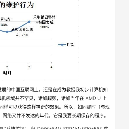
声中发展的中国互联网上，还是在成为教授我初步计算机知
领域并不罕见，诸如超频，诸如当年在 AMD U 上
同样可以获得这样神奇的效果。所以，如同那时（与现
相当频繁、网络又并不发达的年代，它是我要长期保存的程序。
”，但 C566+64M SDRAM+i810+56K 的