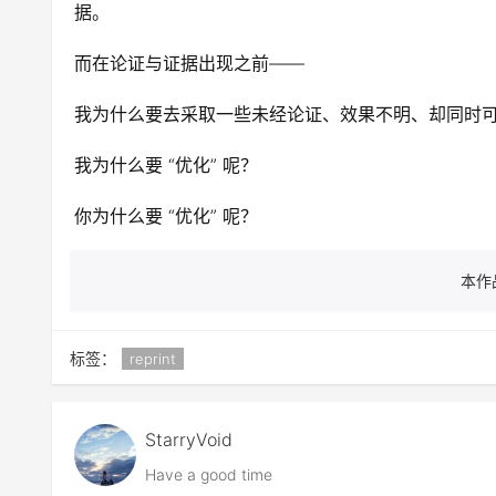
据。
而在论证与证据出现之前——
我为什么要去采取一些未经论证、效果不明、却同时
我为什么要 “优化” 呢？
你为什么要 “优化” 呢？
本作
标签：
reprint
StarryVoid
Have a good time