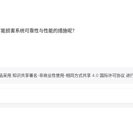
可能损害系统可靠性与性能的措施呢？
品采用 知识共享署名-非商业性使用-相同方式共享 4.0 国际许可协议 进