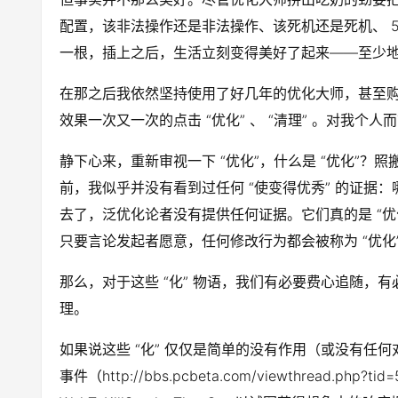
配置，该非法操作还是非法操作、该死机还是死机、 56K
一根，插上之后，生活立刻变得美好了起来——至少
在那之后我依然坚持使用了好几年的优化大师，甚至
效果一次又一次的点击 “优化” 、 “清理” 。对我个
静下心来，重新审视一下 “优化”，什么是 “优化”？
前，我似乎并没有看到过任何 “使变得优秀” 的证据
去了，泛优化论者没有提供任何证据。它们真的是 “优化” 
只要言论发起者愿意，任何修改行为都会被称为 “优化
那么，对于这些 “化” 物语，我们有必要费心追随，有
理。
如果说这些 “化” 仅仅是简单的没有作用（或没有
事件（http://bbs.pcbeta.com/viewthread.php?t