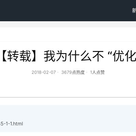
【转载】我为什么不 “优化
2018-02-07
3679点热度
1人点赞
-1-1.html