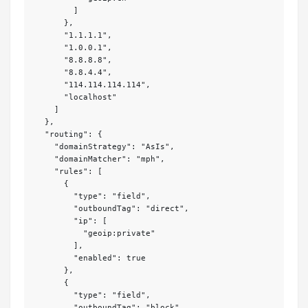
        ]

      },

      "1.1.1.1",

      "1.0.0.1",

      "8.8.8.8",

      "8.8.4.4",

      "114.114.114.114",

      "localhost"

    ]

  },

  "routing": {

    "domainStrategy": "AsIs",

    "domainMatcher": "mph",

    "rules": [

      {

        "type": "field",

        "outboundTag": "direct",

        "ip": [

          "geoip:private"

        ],

        "enabled": true

      },

      {

        "type": "field",

        "outboundTag": "block",
