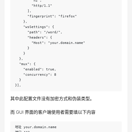
        "h2",

        "http/1.1"

      ],

      "fingerprint": "firefox"

    },

    "wsSettings": {

      "path": "/word/",

      "headers": {

        "Host": "your.domain.name"

      }

    }

  },

  "mux": {

    "enabled": true,

    "concurrency": 8

  }

}],
其中此配置文件没有加密方式和伪装类型。
而 GUI 界面的客户端使用者需要填以下内容
地址 your.domain.name
