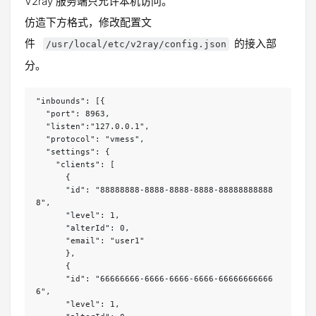
V2ray 服务端只允许本机访问。
仿造下方格式，修改配置文
件
的接入部
/usr/local/etc/v2ray/config.json
分。
"inbounds": [{

  "port": 8963,

  "listen":"127.0.0.1",

  "protocol": "vmess",

  "settings": {

    "clients": [

      {

      "id": "88888888-8888-8888-8888-88888888888
8",

      "level": 1,

      "alterId": 0,

      "email": "user1"

      },

      {

      "id": "66666666-6666-6666-6666-66666666666
6",

      "level": 1,
