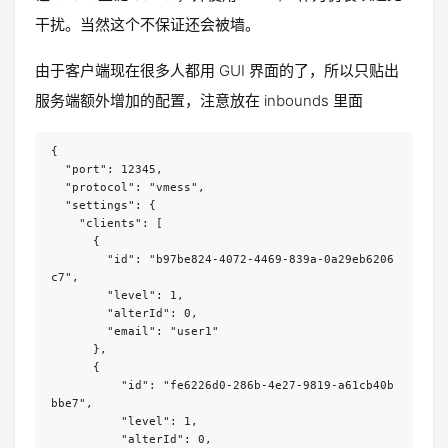
干扰。当然这个不保证还会被墙。
由于客户端现在很多人都用 GUI 界面的了，所以只贴出
服务端额外增加的配置，注意放在 inbounds 里面
{

  "port": 12345,

  "protocol": "vmess",

  "settings": {

    "clients": [

      {

        "id": "b97be824-4072-4469-839a-0a29eb6206
c7",

        "level": 1,

        "alterId": 0,

        "email": "user1"

      },

      {

          "id": "fe6226d0-286b-4e27-9819-a61cb40b
bbe7",

          "level": 1,

          "alterId": 0,
