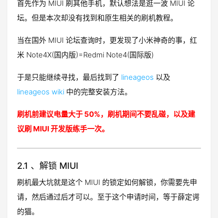
首先作为 MIUI 刷其他手机，默认想法是逛一波 MIUI 论
坛。但是本次却没有找到和原生相关的刷机教程。
当在国外 MIUI 论坛查询时，更发现了小米神奇的事，红
米 Note4X(国内版)=Redmi Note4(国际版)
于是只能继续寻找，最后找到了
lineageos
以及
lineageos wiki
中的完整安装方法。
刷机前建议电量大于 50%，刷机期间不要乱碰，以及建
议刷 MIUI 开发版练手一次。
2.1 、解锁 MIUI
刷机最大坑就是这个 MIUI 的锁定如何解锁，你需要先申
请，然后通过后才可以。至于这个申请时间，等于薛定谔
的猫。