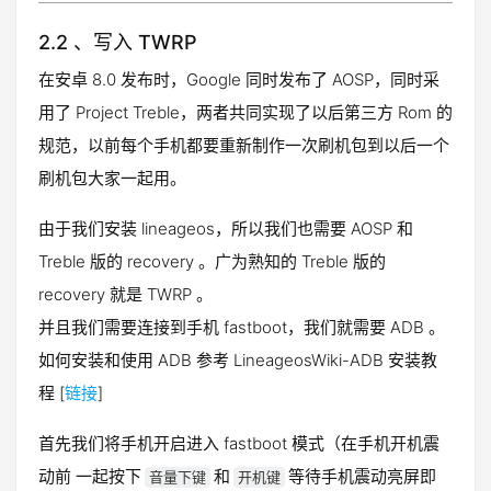
2.2 、写入 TWRP
在安卓 8.0 发布时，Google 同时发布了 AOSP，同时采
用了 Project Treble，两者共同实现了以后第三方 Rom 的
规范，以前每个手机都要重新制作一次刷机包到以后一个
刷机包大家一起用。
由于我们安装 lineageos，所以我们也需要 AOSP 和
Treble 版的 recovery 。广为熟知的 Treble 版的
recovery 就是 TWRP 。
并且我们需要连接到手机 fastboot，我们就需要 ADB 。
如何安装和使用 ADB 参考 LineageosWiki-ADB 安装教
程 [
链接
]
首先我们将手机开启进入 fastboot 模式（在手机开机震
动前 一起按下
和
等待手机震动亮屏即
音量下键
开机键