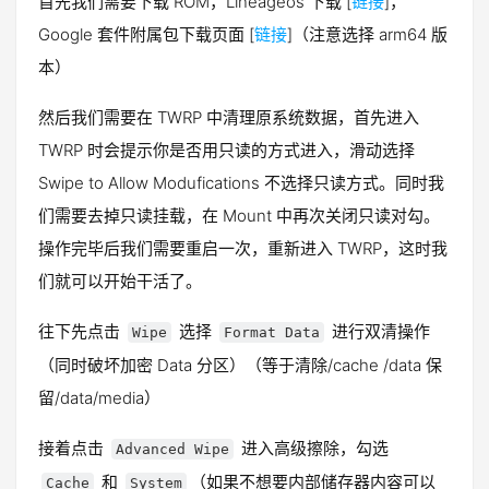
首先我们需要下载 ROM，Lineageos 下载 [
链接
]，
Google 套件附属包下载页面 [
链接
]（注意选择 arm64 版
本）
然后我们需要在 TWRP 中清理原系统数据，首先进入
TWRP 时会提示你是否用只读的方式进入，滑动选择
Swipe to Allow Modufications 不选择只读方式。同时我
们需要去掉只读挂载，在 Mount 中再次关闭只读对勾。
操作完毕后我们需要重启一次，重新进入 TWRP，这时我
们就可以开始干活了。
往下先点击
选择
进行双清操作
Wipe
Format Data
（同时破坏加密 Data 分区）（等于清除/cache /data 保
留/data/media）
接着点击
进入高级擦除，勾选
Advanced Wipe
和
（如果不想要内部储存器内容可以
Cache
System