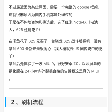
不过最近因为某些原因，需要一个完整的 google 框架，
这就很麻烦因为国内手机都是处理过的
于是在不停地咨询和挑选后，选了红米 Note4X（电池
大，625 还能吃 P）
在闲鱼花了 625 元买了一台骁龙 625 战斗版裸机，没有
拿到 600 全新也是很闹心（我大概就是 JS 圈传说中的肥
羊）
拿到后先体验了一波 MIUI9，很好安卓 7.0，以及屏幕的
钢化膜在 24 小时内碎裂很直接的告诉我这是真的 MIUI
。
2 、刷机流程