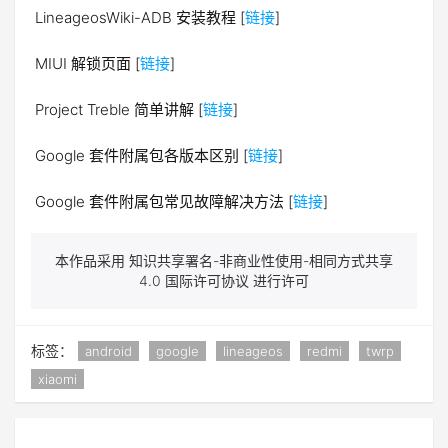
LineageosWiki-ADB 安装教程 [
链接
]
MIUI 解锁页面 [
链接
]
Project Treble 简单讲解 [
链接
]
Google 套件附属包各版本区别 [
链接
]
Google 套件附属包常见故障解决方法 [
链接
]
本作品采用 知识共享署名-非商业性使用-相同方式共享
4.0 国际许可协议 进行许可
标签：
android
google
lineageos
redmi
twrp
xiaomi