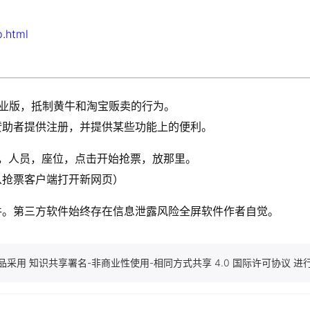
.html
做企业版，抵制黄牛和淘宝贩卖的行为。
赞助者提供注册，并提供某些功能上的便利。
车次，人员，座位，点击开始抢票，放那里。
从抢票客户端打开新网页）
件。第三方软件始终存在信息泄露风险全屏软件作者自觉。
品采用 知识共享署名-非商业性使用-相同方式共享 4.0 国际许可协议 进