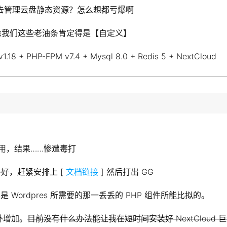
动态去管理云盘静态资源？怎么想都亏爆啊
像我们这些老油条肯定得是【自定义】
1.18 + PHP-FPM v7.4 + Mysql 8.0 + Redis 5 + NextCloud
放上用，结果……惨遭毒打
多好，赶紧安排上 [
文档链接
] 然后打出 GG
不是 Wordpres 所需要的那一丢丢的 PHP 组件所能比拟的。
额外增加。
目前没有什么办法能让我在短时间安装好 NextCloud