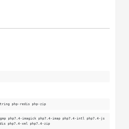
tring php-redis php-zip
gmp php7.4-imagick php7.4-imap php7.4-intl php7.4-js
dis php7.4-xml php7.4-zip