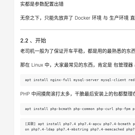
实都是参数配置出错
无奈之下，只能先放弃了 Docker 环境 与 生产环境
2.2 、开始
老司机一般为了保证开车平稳，都是用的最熟悉的东
那在 Linux 中，大家最常见的东西，肯定是 包管理器 ap
apt install nginx-full mysql-server mysql-client red
PHP 中间摸爬滚打太多，干脆最后安装上的包都整理在这里
apt install php-bcmath php-common php-curl php-fpm p
[关联] apt install php7.4 php7.4-apcu php7.4-bcmath p
on php7.4-ldap php7.4-mbstring php7.4-memcached php7