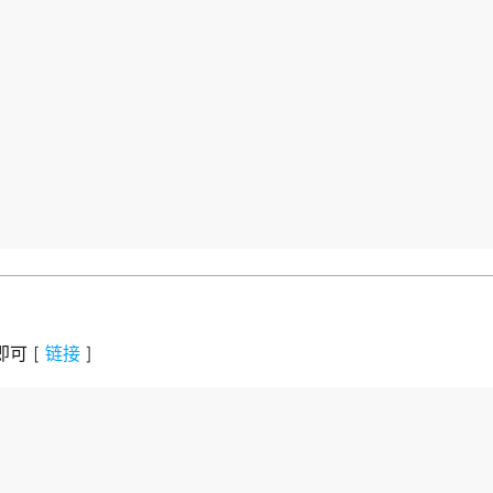
即可 [
链接
]