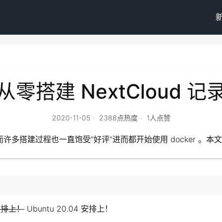
从零搭建 NextCloud 记
2020-11-05
2388点热度
1人点赞
，而许多搭建过程也一直饱受"好评"进而都开始使用 docker 
 安排上！
Ubuntu 20.04 安排上！