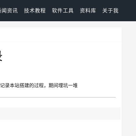
新闻资讯
技术教程
软件工具
资料库
关于我
录
。本文记录本站搭建的过程，期间埋坑一堆