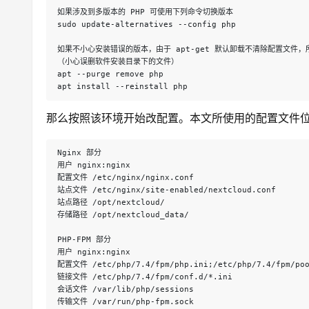
如果涉及到多版本的 PHP 可使用下列命令切换版本 
sudo update-alternatives --config php
如果不小心安装错误的版本，由于 apt-get 默认卸载不清除配置文件，所以
（小心误删软件安装目录下的文件）
apt --purge remove php
apt install --reinstall php
那么按照该环境开始改配置。本文所使用的配置文件
Nginx 部分
用户 nginx:nginx 
配置文件 /etc/nginx/nginx.conf 
站点文件 /etc/nginx/site-enabled/nextcloud.conf 
站点路径 /opt/nextcloud/
存储路径 /opt/nextcloud_data/
PHP-FPM 部分
用户 nginx:nginx 
配置文件 /etc/php/7.4/fpm/php.ini;/etc/php/7.4/fpm/poo
链接文件 /etc/php/7.4/fpm/conf.d/*.ini 
会话文件 /var/lib/php/sessions 
传输文件 /var/run/php-fpm.sock