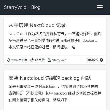
StarryVoid - Blog
从零搭建 NextCloud 记录
NextCloud 作为著名的开源私有云，一直饱受好评，而许
多搭建过程也一直饱受"好评"进而都开始使用 docker 。
本文记录本站搭建的过程，期间埋坑一堆
2387点热度
1人点赞
StarryVoid
阅读全文
安装 Nextcloud 遇到的 backlog 问题
闲来无事安装一波 Nextcloud ，结果遇到了各种各样的
奇葩问题（不愧是我）其中 backlog 经过多项线索梳理并
在网上搜索了相关的页面，整理如下