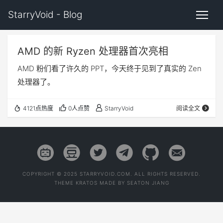
StarryVoid - Blog
AMD 的新 Ryzen 处理器首次亮相
AMD 粉们看了许久的 PPT，今天终于见到了真实的 Zen
处理器了。
4121点热度
0人点赞
StarryVoid
阅读全文
COPYRIGHT © 2025 STARRYVOID.COM. ALL RIGHTS RESERVED.
THEME
KRATOS
MADE BY
SEATON JIANG