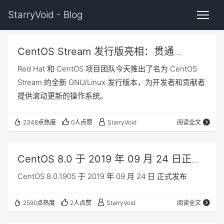
StarryVoid - Blog
CentOS Stream 发行版亮相：贯通
Fedora 和 RHEL 开发
Red Hat 和 CentOS 项目团队今天推出了名为 CentOS
Stream 的全新 GNU/Linux 发行版本，为开发者和贡献者
提供滚动更新的操作系统。
2348点热度
0人点赞
StarryVoid
阅读全文
CentOS 8.0 于 2019 年 09 月 24 日正式
发布
CentOS 8.0.1905 于 2019 年 09 月 24 日 正式发布
2590点热度
2人点赞
StarryVoid
阅读全文