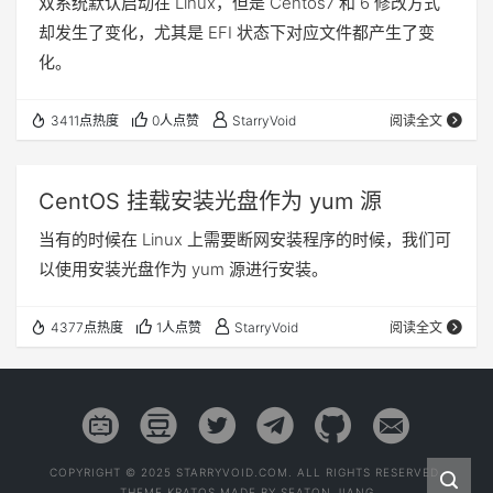
双系统默认启动在 Linux，但是 Centos7 和 6 修改方式
却发生了变化，尤其是 EFI 状态下对应文件都产生了变
化。
3411点热度
0人点赞
StarryVoid
阅读全文
CentOS 挂载安装光盘作为 yum 源
当有的时候在 Linux 上需要断网安装程序的时候，我们可
以使用安装光盘作为 yum 源进行安装。
4377点热度
1人点赞
StarryVoid
阅读全文
COPYRIGHT © 2025 STARRYVOID.COM. ALL RIGHTS RESERVED.
THEME
KRATOS
MADE BY
SEATON JIANG