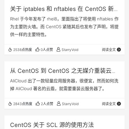
关于 iptables 和 nftables 在 CentOS 新
版本的使用
Rhel 于今年发布了 rhel8，里面指出了将使用 nftables 作
为主要防火墙。而 CentOS 紧随其后也发布了声明，将提
供一样的主要特性。
2538点热度
0人点赞
StarryVoid
阅读全文
从 CentOS 到 CentOS 之无媒介重装云服
务器
AliCloud 出了一款轻量应用服务器，很便宜，然而如何洗
掉 AliCloud 著名的云盾，就需要重装云服务器了。
2843点热度
2人点赞
StarryVoid
阅读全文
CentOS 关于 SCL 源的使用方法