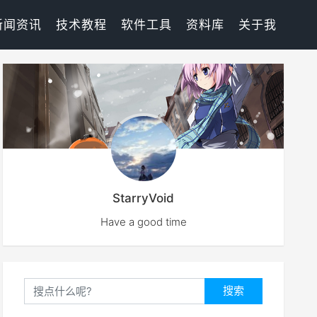
新闻资讯
技术教程
软件工具
资料库
关于我
StarryVoid
Have a good time
搜索