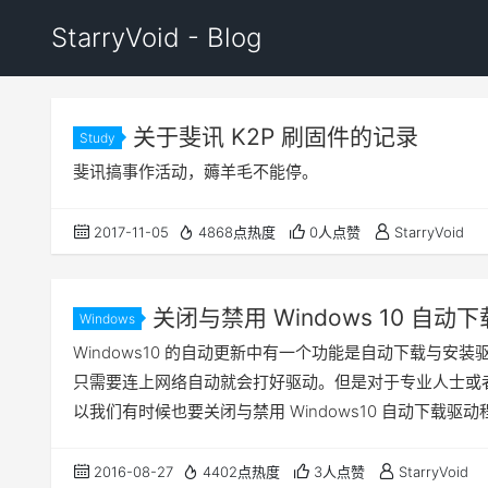
StarryVoid - Blog
关于斐讯 K2P 刷固件的记录
Study
斐讯搞事作活动，薅羊毛不能停。
2017-11-05
4868点热度
0人点赞
StarryVoid
关闭与禁用 Windows 10 自动
Windows
Windows10 的自动更新中有一个功能是自动下载与安装
只需要连上网络自动就会打好驱动。但是对于专业人士或
以我们有时候也要关闭与禁用 Windows10 自动下载驱
2016-08-27
4402点热度
3人点赞
StarryVoid