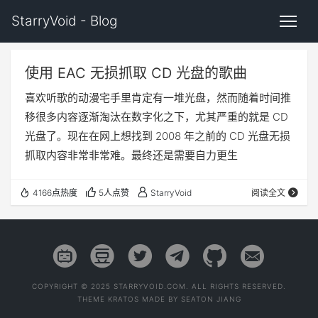
StarryVoid - Blog
使用 EAC 无损抓取 CD 光盘的歌曲
喜欢听歌的动漫宅手里肯定有一堆光盘，然而随着时间推
移很多内容逐渐淘汰在数字化之下，尤其严重的就是 CD
光盘了。现在在网上想找到 2008 年之前的 CD 光盘无损
抓取内容非常非常难。最终还是需要自力更生
4166点热度
5人点赞
StarryVoid
阅读全文
COPYRIGHT © 2025 STARRYVOID.COM. ALL RIGHTS RESERVED.
THEME
KRATOS
MADE BY
SEATON JIANG