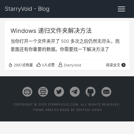
StarryVoid - Blog
Windows 递归文件夹解决方法
当你打开一个文件夹开了 500 多次之后仍然无尽头，而
里面还有你重要的数据。你需要找一下解决方法了
2997点热度
0人点赞
StarryVoid
阅读全文
COPYRIGHT © 2025 STARRYVOID.COM. ALL RIGHTS RESERVED.
THEME
KRATOS
MADE BY
SEATON JIANG