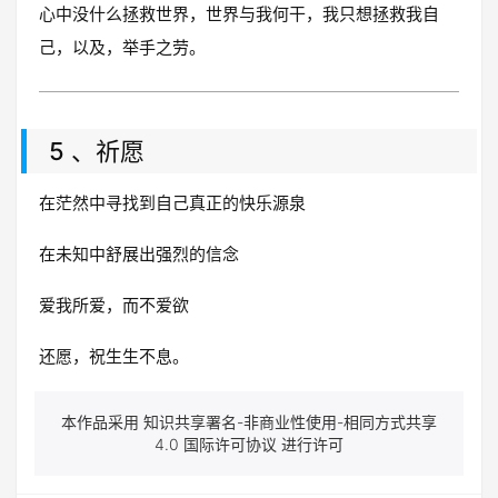
心中没什么拯救世界，世界与我何干，我只想拯救我自
己，以及，举手之劳。
5 、祈愿
在茫然中寻找到自己真正的快乐源泉
在未知中舒展出强烈的信念
爱我所爱，而不爱欲
还愿，祝生生不息。
本作品采用 知识共享署名-非商业性使用-相同方式共享
4.0 国际许可协议 进行许可