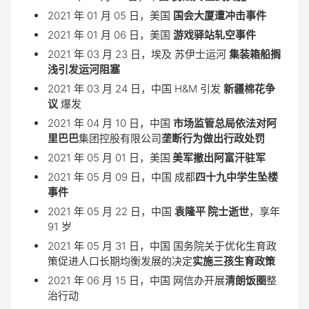
2021 年 01 月 05 日，美国
国会大厦遭冲击事件
2021 年 01 月 06 日，美国
游戏驿站轧空事件
2021 年 03 月 23 日，埃及 苏伊士运河
集装箱船搁
浅引发运河阻塞
2021 年 03 月 24 日，中国 H&M 引发
新疆棉花争
议
爆发
2021 年 04 月 10 日，中国
市场监管总局依法对阿
里巴巴
集团控股有限公司
垄断行为做出行政处罚
2021 年 05 月 01 日，美国
美军撤出阿富汗驻军
2021 年 05 月 09 日，中国 成都
四十九中学生坠楼
事件
2021 年 05 月 22 日，中国
袁隆平 院士逝世
，享年
91 岁
2021 年 05 月 31 日，中国 国务院关于优化生育政
策促进人口长期均衡发展的决定
实施三孩生育政策
2021 年 06 月 15 日，中国 网信办开展
清朗饭圈
整
治行动