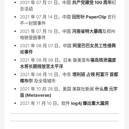
2021 年 07 月 01 日，中国
共产党建党 100 周年
纪
念活动
2021 年 07 月 14 日，中国
回形针 PaperClip
言行
不一封禁事件
2021 年 07 月 16 日，中国
河南省特大暴雨
及郑州
地铁受困事件
2021 年 08 月 07 日，中国
阿里巴巴女员工性侵舆
论事件
2021 年 08 月 09 日，日本 联美宣布
福岛核泄漏废
水将长期排放至太平洋
2021 年 08 月 15 日，中东
塔利班 占领 阿富汗 首都
喀布尔
及全境城市
2021 年 10 月 28 日，美国 美联社新闻
什么是 元宇
宙 (Metaverse)
2021 年 11 月 10 日，软件
log4j 爆出重大漏洞