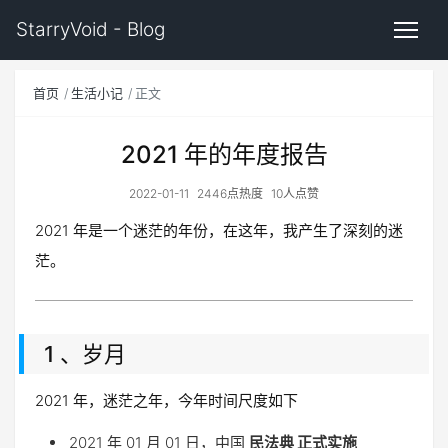
StarryVoid - Blog
首页
生活小记
正文
2021 年的年度报告
2022-01-11
2446点热度
10人点赞
2021 年是一个迷茫的年份，在这年，我产生了深刻的迷
茫。
1 、岁月
2021 年，迷茫之年，今年时间尺度如下
2021 年 01 月 01 日，中国
民法典 正式实施