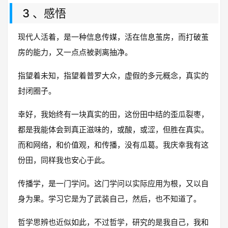
3 、感悟
现代人活着，是一种信息传媒，活在信息茧房，而打破茧
房的能力，又一点点被剥离抽净。
指望着未知，指望着普罗大众，虚假的多元概念，真实的
封闭圈子。
幸好，我始终有一块真实的田，这份田中结的歪瓜裂枣，
都是我能体会到真正滋味的，或酸，或涩，但胜在真实。
而和网络，和价值观，和传播，没有瓜葛。我庆幸我有这
份田，同样我也安心于此。
传播学，是一门学问。这门学问以实际应用为根，又以自
身为果。学习它是为了武装自己，然后，也不知道了。
哲学思辨也近似如此，不过哲学，研究的是我自己，我和