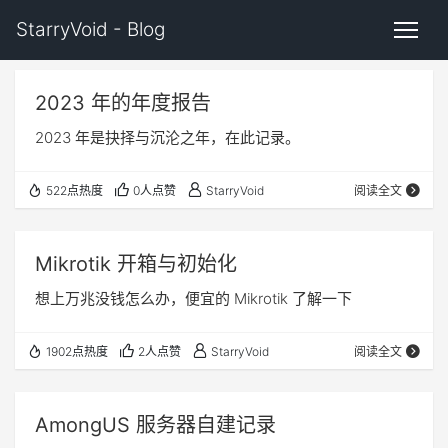
StarryVoid - Blog
2023 年的年度报告
2023 年是抉择与沉沦之年，在此记录。
522点热度
0人点赞
StarryVoid
阅读全文
Mikrotik 开箱与初始化
想上万兆没钱怎么办，便宜的 Mikrotik 了解一下
1902点热度
2人点赞
StarryVoid
阅读全文
AmongUS 服务器自建记录