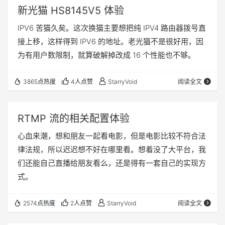
新光猫 HS8145V5 体验
IPV6 苦猫久矣。这次换猫主要想把纯 IPV4 路由器拨号直
接上移，这样得到 IPV6 的地址。老光猫不是很好用，因
为有用户数限制，就算破解掉改成 16 个性能也不够。
3865点热度
4人点赞
StarryVoid
阅读全文
RTMP 流的相关配置体验
心血来潮，想和朋友一起看电影，但是电影比较不符合法
律法规，所以迟迟想不好在哪里看。想着没了大平台，我
们还能自己直播给朋友看么，还是得有一套自己的实现方
式。
2574点热度
2人点赞
StarryVoid
阅读全文