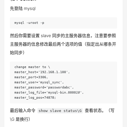
先登陆 mysql
mysql -uroot -p
然后你需要设置 slave 同步的主服务器信息，注意要参照
主服务器的信息修改最后两个选项的值（指定出从哪条开
始同步）
change master to \

master_host='192.168.1.100',

master_port=3306,

master_user='mysql_sync',

master_password='passwordabc',

master_log_file='mysql-bin.0000
10
',

master_log_pos=74878;
最后输入命令
查看状态。（写
show slave status\G
\G 是换行）