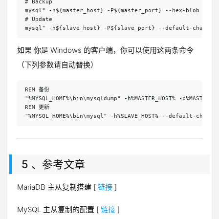
# Backup

mysql" -h${master_host} -P${master_port} --hex-blob -u${m
# Update

mysql" -h${slave_host} -P${slave_port} --default-charact
如果 你是 Windows 的客户端，你可以使用这两条命令
（下列参数请自动替换）
REM 备份

"%MYSQL_HOME%\bin\mysqldump" -h%MASTER_HOST% -p%MASTER_PO
REM 更新

"%MYSQL_HOME%\bin\mysql" -h%SLAVE_HOST% --default-charac
5 、参考文章
MariaDB 主从复制搭建 [
链接
]
MySQL 主从复制的配置 [
链接
]