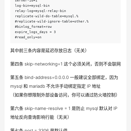
server-id=1

log-bin=mysql-bin

relay-log=mysql-relay-bin

replicate-wild-do-table=mysql.%

#replicate-wild-ignore-table=other.%

#binlog_format=row

expire_logs_days = 3

#read_only=on
其中前三条内容是延迟存放日志（无关）
第四条 skip-networking=1 这个必须关闭，否则不会联网
第五条 bind-address=0.0.0.0 一般建议全部绑定，因为
mysql 和 mariadb 不允许手动绑定指定 IP 地址
（如果你想限制外部设备访问，你可以通过防火墙控制）
第六条 skip-name-resolve = 1 是防止 mysql 默认对 IP
地址反向查询影响行能（无关）
第七条 port = 3306 是默认值