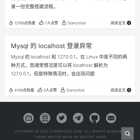
录一份完整搭建流程。
12169点热度
7人点赞
StarryVoid
阅读全文
Mysql 的 localhost 登录异常
Mysql 的 localhost 和 127.0.0.1，在 Linux 中是不同的两
种方式，而通常情况是可以将 localhost 解析为
127.0.0.1，但是特殊情况时，会出现问题
4109点热度
0人点赞
StarryVoid
阅读全文
COPYRIGHT © 2025 STARRYVOID.COM. ALL RIGHTS RESERVED.
THEME
KRATOS
MADE BY
SEATON JIANG