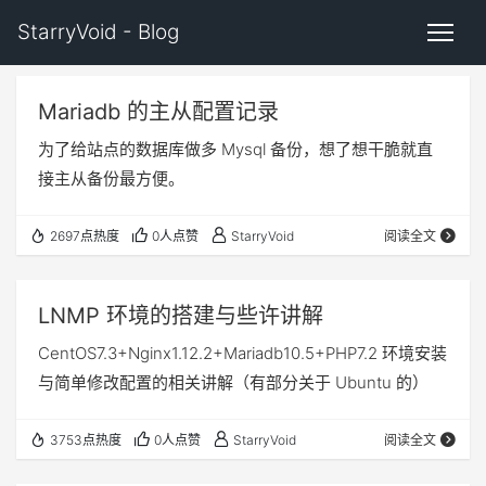
StarryVoid - Blog
Mariadb 的主从配置记录
为了给站点的数据库做多 Mysql 备份，想了想干脆就直
接主从备份最方便。
2697点热度
0人点赞
StarryVoid
阅读全文
LNMP 环境的搭建与些许讲解
CentOS7.3+Nginx1.12.2+Mariadb10.5+PHP7.2 环境安装
与简单修改配置的相关讲解（有部分关于 Ubuntu 的）
3753点热度
0人点赞
StarryVoid
阅读全文