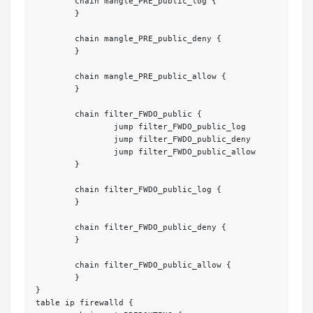
	chain mangle_PRE_public_log {

	}

	chain mangle_PRE_public_deny {

	}

	chain mangle_PRE_public_allow {

	}

	chain filter_FWDO_public {

		jump filter_FWDO_public_log

		jump filter_FWDO_public_deny

		jump filter_FWDO_public_allow

	}

	chain filter_FWDO_public_log {

	}

	chain filter_FWDO_public_deny {

	}

	chain filter_FWDO_public_allow {

	}

}

table ip firewalld {
