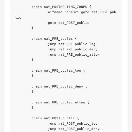
	chain nat_POSTROUTING_ZONES {

		oifname "ens32" goto nat_POST_pub
lic

		goto nat_POST_public

	}

	chain nat_PRE_public {

		jump nat_PRE_public_log

		jump nat_PRE_public_deny

		jump nat_PRE_public_allow

	}

	chain nat_PRE_public_log {

	}

	chain nat_PRE_public_deny {

	}

	chain nat_PRE_public_allow {

	}

	chain nat_POST_public {

		jump nat_POST_public_log

		jump nat_POST_public_deny
