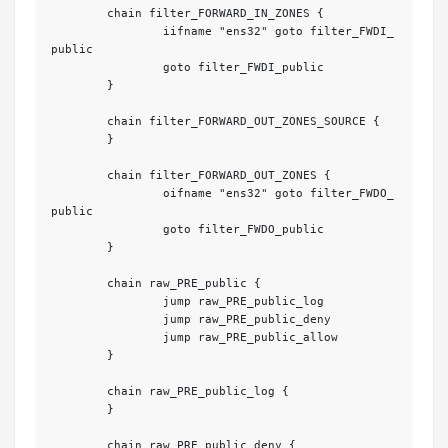
	chain filter_FORWARD_IN_ZONES {

		iifname "ens32" goto filter_FWDI_
public

		goto filter_FWDI_public

	}

	chain filter_FORWARD_OUT_ZONES_SOURCE {

	}

	chain filter_FORWARD_OUT_ZONES {

		oifname "ens32" goto filter_FWDO_
public

		goto filter_FWDO_public

	}

	chain raw_PRE_public {

		jump raw_PRE_public_log

		jump raw_PRE_public_deny

		jump raw_PRE_public_allow

	}

	chain raw_PRE_public_log {

	}

	chain raw_PRE_public_deny {
