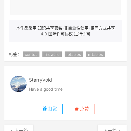
本作品采用 知识共享署名-非商业性使用-相同方式共享
4.0 国际许可协议 进行许可
标签：
centos
firewalld
iptables
nftables
StarryVoid
Have a good time
打赏
点赞
< 上一篇
下一篇 >