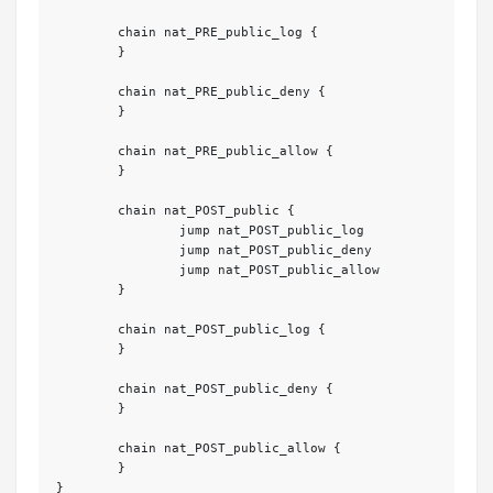
	chain nat_PRE_public_log {

	}

	chain nat_PRE_public_deny {

	}

	chain nat_PRE_public_allow {

	}

	chain nat_POST_public {

		jump nat_POST_public_log

		jump nat_POST_public_deny

		jump nat_POST_public_allow

	}

	chain nat_POST_public_log {

	}

	chain nat_POST_public_deny {

	}

	chain nat_POST_public_allow {

	}

}
