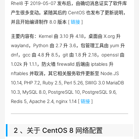
Rhel8 于 2019-05-07 发布后，由确切消息证实了软件库
产生很多变动。紧随其后的 CentOS 也发布了更新说明，
并且开始编译制作 8.0 版本 [
链接
]
主要内容有：Kernel 由 3.10 升 4.18，桌面由 X.org 升
wayland，Python 由 2.7 升 3.6，包管理工具由 yum 升
dnf，gcc 由 4.8 升 8.5，git 由 1.8 升 2.18，openssl 由
1.02k 升 1.1.1，防火墙 firewalld 后端由 iptables 升
nftables 并取消，其它相关服务软件更新至 Node.JS
10.14, PHP 7.2, Ruby 2.5, Perl 5.26, SWIG 3.0 MariaDB
10.3, MySQL 8.0, PostgreSQL 10, PostgreSQL 9.6,
Redis 5, Apache 2.4, nginx 1.14 [
链接
]
2 、关于 CentOS 8 网络配置