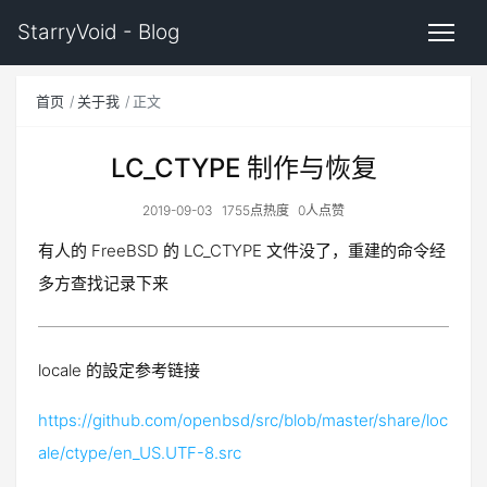
StarryVoid - Blog
首页
关于我
正文
LC_CTYPE 制作与恢复
2019-09-03
1755点热度
0人点赞
有人的 FreeBSD 的 LC_CTYPE 文件没了，重建的命令经
多方查找记录下来
locale 的設定参考链接
https://github.com/openbsd/src/blob/master/share/loc
ale/ctype/en_US.UTF-8.src