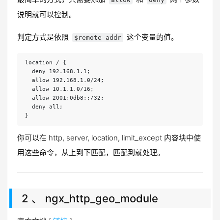
说明就可以控制。
判定方式是依照
这个变量的值。
$remote_addr
location / {

  deny 192.168.1.1;

  allow 192.168.1.0/24;

  allow 10.1.1.0/16;

  allow 2001:0db8::/32;

  deny all;

}
你可以在 http, server, location, limit_except 内容块中使
用这些命令，从上到下匹配，匹配到就处理。
2 、 ngx_http_geo_module