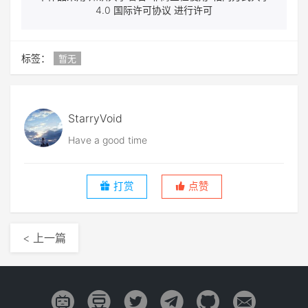
4.0 国际许可协议 进行许可
标签：
暂无
StarryVoid
Have a good time
打赏
点赞
< 上一篇