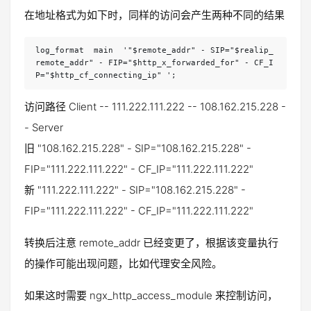
在地址格式为如下时，同样的访问会产生两种不同的结果
log_format  main  '"$remote_addr" - SIP="$realip_
remote_addr" - FIP="$http_x_forwarded_for" - CF_I
P="$http_cf_connecting_ip" ';
访问路径 Client -- 111.222.111.222 -- 108.162.215.228 -
- Server
旧 "108.162.215.228" - SIP="108.162.215.228" -
FIP="111.222.111.222" - CF_IP="111.222.111.222"
新 "111.222.111.222" - SIP="108.162.215.228" -
FIP="111.222.111.222" - CF_IP="111.222.111.222"
转换后注意 remote_addr 已经变更了，根据该变量执行
的操作可能出现问题，比如代理安全风险。
如果这时需要 ngx_http_access_module 来控制访问，