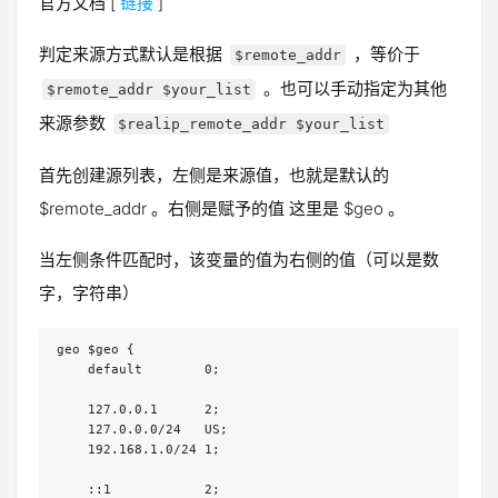
官方文档 [
链接
]
判定来源方式默认是根据
，等价于
$remote_addr
。也可以手动指定为其他
$remote_addr $your_list
来源参数
$realip_remote_addr $your_list
首先创建源列表，左侧是来源值，也就是默认的
$remote_addr 。右侧是赋予的值 这里是 $geo 。
当左侧条件匹配时，该变量的值为右侧的值（可以是数
字，字符串）
geo $geo {

    default        0;

    127.0.0.1      2;

    127.0.0.0/24   US;

    192.168.1.0/24 1;

    ::1            2;
