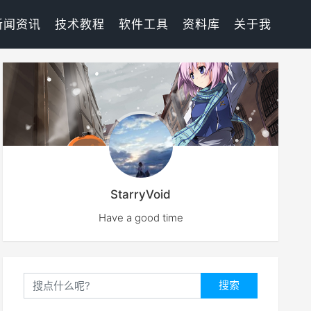
新闻资讯
技术教程
软件工具
资料库
关于我
StarryVoid
Have a good time
搜索