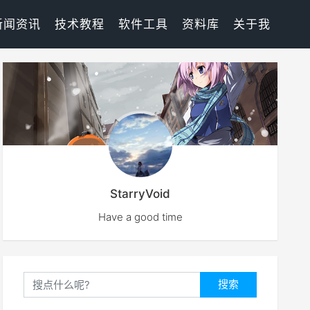
新闻资讯
技术教程
软件工具
资料库
关于我
StarryVoid
Have a good time
搜索