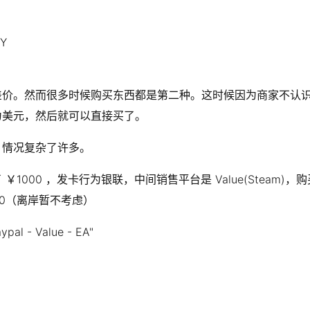
Y
差价。然而很多时候购买东西都是第二种。这时候因为商家不认
为美元，然后就可以直接买了。
，情况复杂了许多。
0 ，发卡行为银联，中间销售平台是 Value(Steam)，购买的商品
100（离岸暂不考虑）
- Value - EA"