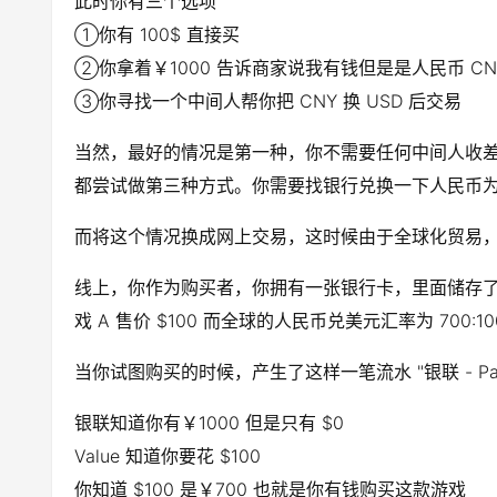
此时你有三个选项
①你有 100$ 直接买
②你拿着￥1000 告诉商家说我有钱但是是人民币 CN
③你寻找一个中间人帮你把 CNY 换 USD 后交易
当然，最好的情况是第一种，你不需要任何中间人收
都尝试做第三种方式。你需要找银行兑换一下人民币
而将这个情况换成网上交易，这时候由于全球化贸易
线上，你作为购买者，你拥有一张银行卡，里面储存了 ￥100
戏 A 售价 $100 而全球的人民币兑美元汇率为 700:
当你试图购买的时候，产生了这样一笔流水 "银联 - Paypal 
银联知道你有￥1000 但是只有 $0
Value 知道你要花 $100
你知道 $100 是￥700 也就是你有钱购买这款游戏