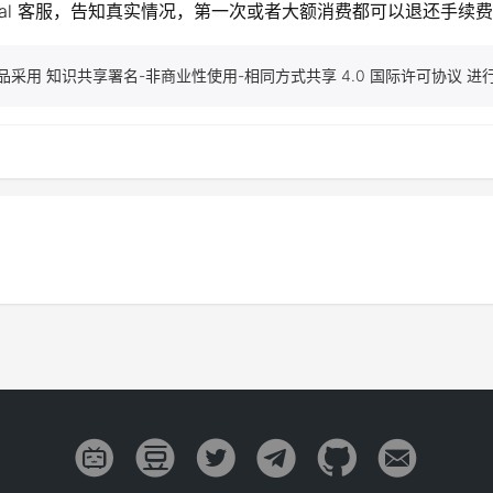
al 客服，告知真实情况，第一次或者大额消费都可以退还手续费到 
品采用 知识共享署名-非商业性使用-相同方式共享 4.0 国际许可协议 进