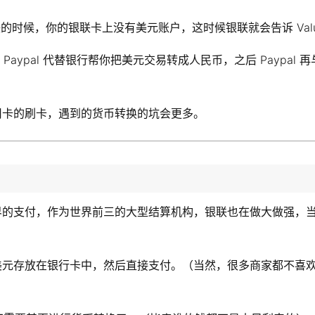
银联的时候，你的银联卡上没有美元账户，这时候银联就会告诉 Va
 Paypal 代替银行帮你把美元交易转成人民币，之后 Paypal
用卡的刷卡，遇到的货币转换的坑会更多。
界的支付，作为世界前三的大型结算机构，银联也在做大做强，
买美元存放在银行卡中，然后直接支付。（当然，很多商家都不喜