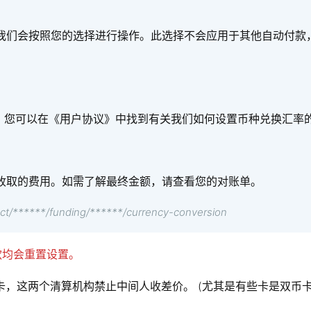
会按照您的选择进行操作。此选择不会应用于其他自动付款，也不会在
汇率。您可以在《用户协议》中找到有关我们如何设置币种兑换汇率
收取的费用。如需了解最终金额，请查看您的对账单。
t/******/funding/******/currency-conversion
款均会重置设置。
press 卡，这两个清算机构禁止中间人收差价。 (尤其是有些卡是双币