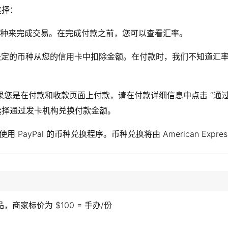
选择：
用卡币种来完成交易。在完成付款之前，您可以查看汇率。
决定的币种从您的信用卡中扣除金额。在付款时，我们不知道汇
是在付款和收款页面上付款，请在付款详细信息中点击 “通过 Pa
选择通过发卡机构兑换付款金额。
会使用 PayPal 的币种兑换程序。币种兑换将由 American Express
商家标价为 $100 = 手办/份