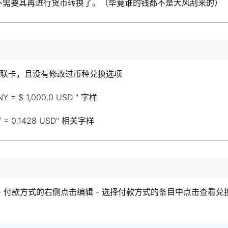
也就不需要其再进行货币转换了。（毕竟谁的钱都不是大风刮来的）
片是银联卡，且没有修改过币种兑换选项
 $ 1,000.0 USD " 字样
0.1428 USD" 相关字样
 - 付款方式的右侧点击编辑 - 选择付款方式的条目中点击查看兑换选项